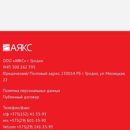
ООО «АЯКС» г. Гродно
УНП: 500 262 395
Юридический/ Почтовый адрес: 230014 РБ г. Гродно, ул. Мясницкая,
22
Политика персональных данных
Публичный договор
Телефон/факс:
т/ф
+375(152) 41-35-93
мтс
+375(29) 801-35-93
Velcom
+375(29) 141-35-93