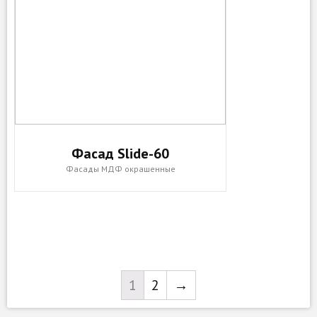
Фасад Slide-60
Фасады МДФ окрашенные
1
2
→