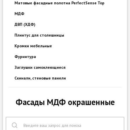
Матовые фасадные полотна PerfectSense Top
МДФ
ДВП (ХДФ)
Плинтус для столешницы
Кромки мебельные
Фурнитура
Заглушки самоклеющиеся
Скинали, стеновые панели
Фасады МДФ окрашенные