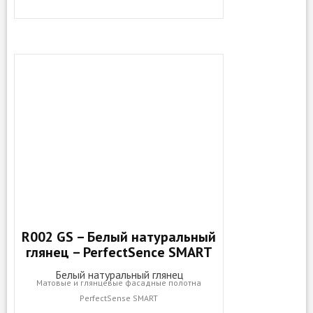
R002 GS – Белый натуральный
глянец – PerfectSence SMART
Белый натуральный глянец
Матовые и глянцевые фасадные полотна
PerfectSense SMART