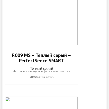
R009 MS – Теплый серый –
PerfectSence SMART
Тёплый серый
Матовые и глянцевые фасадные полотна
PerfectSense SMART