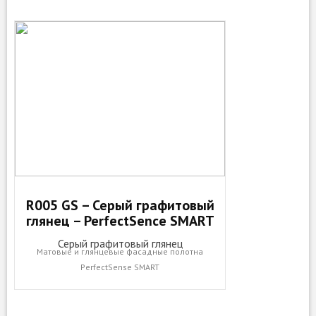
R005 GS – Серый графитовый
глянец – PerfectSence SMART
Серый графитовый глянец
Матовые и глянцевые фасадные полотна
PerfectSense SMART