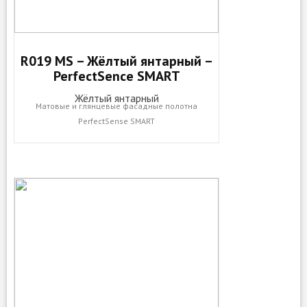
R019 MS – Жёлтый янтарный –
PerfectSence SMART
Жёлтый янтарный
Матовые и глянцевые фасадные полотна
PerfectSense SMART