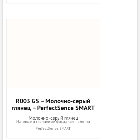
R003 GS – Молочно-серый
глянец – PerfectSence SMART
Молочно-серый глянец
Матовые и глянцевые фасадные полотна
PerfectSense SMART