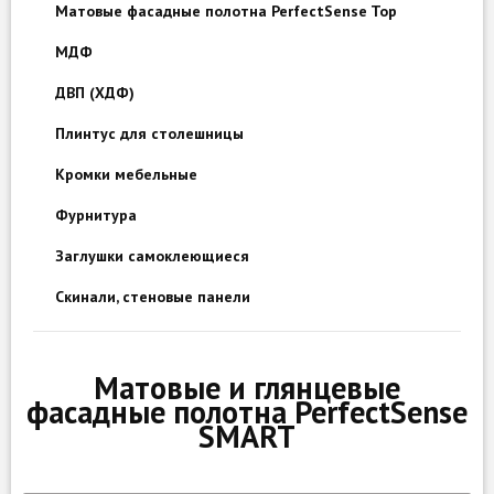
Матовые фасадные полотна PerfectSense Top
МДФ
ДВП (ХДФ)
Плинтус для столешницы
Кромки мебельные
Фурнитура
Заглушки самоклеющиеся
Скинали, стеновые панели
Матовые и глянцевые
фасадные полотна PerfectSense
SMART