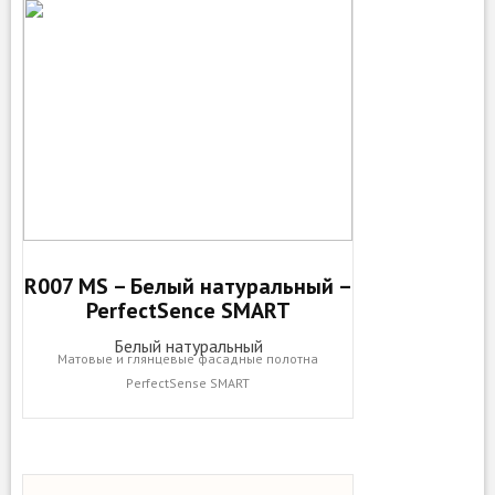
R007 MS – Белый натуральный –
PerfectSence SMART
Белый натуральный
Матовые и глянцевые фасадные полотна
PerfectSense SMART