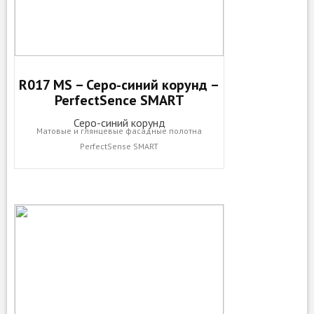
R017 MS – Серо-синий корунд –
PerfectSence SMART
Серо-синий корунд
Матовые и глянцевые фасадные полотна
PerfectSense SMART