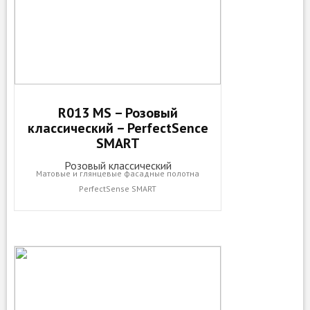
R013 MS – Розовый
классический – PerfectSence
SMART
Розовый классический
Матовые и глянцевые фасадные полотна
PerfectSense SMART