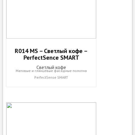
R014 MS – Светлый кофе –
PerfectSence SMART
Светлый кофе
Матовые и глянцевые фасадные полотна
PerfectSense SMART