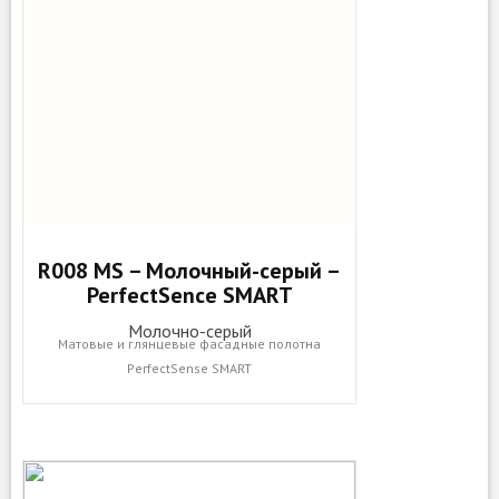
R008 MS – Молочный-серый –
PerfectSence SMART
Молочно-серый
Матовые и глянцевые фасадные полотна
PerfectSense SMART