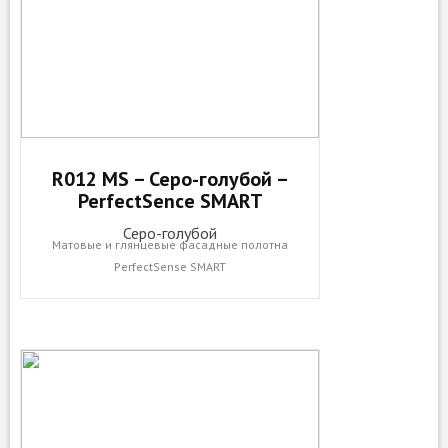
R012 MS – Серо-голубой –
PerfectSence SMART
Серо-голубой
Матовые и глянцевые фасадные полотна
PerfectSense SMART