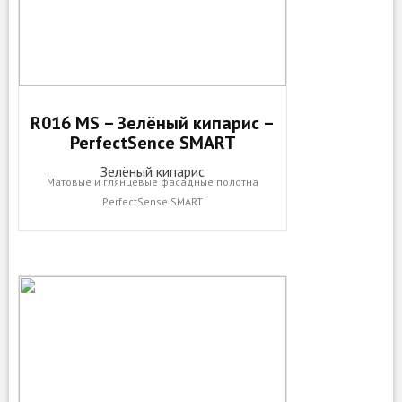
R016 MS – Зелёный кипарис –
PerfectSence SMART
Зелёный кипарис
Матовые и глянцевые фасадные полотна
PerfectSense SMART