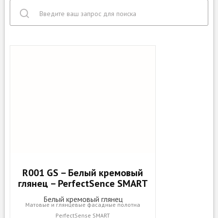
R001 GS – Белый кремовый
глянец – PerfectSence SMART
Белый кремовый глянец
Матовые и глянцевые фасадные полотна
PerfectSense SMART