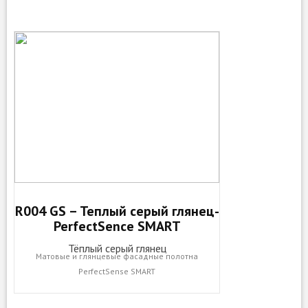
R004 GS – Теплый серый глянец-
PerfectSence SMART
Тёплый серый глянец
Матовые и глянцевые фасадные полотна
PerfectSense SMART