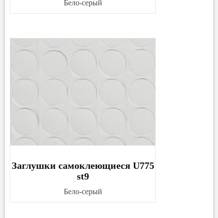
Бело-серый
Заглушки самоклеющиеся U775
st9
Бело-серый