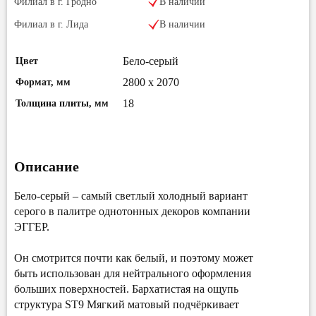
Филиал в г. Гродно
В наличии
Филиал в г. Лида
В наличии
Бело-серый
Цвет
2800 х 2070
Формат, мм
18
Толщина плиты, мм
Описание
Бело-серый – самый светлый холодный вариант
серого в палитре однотонных декоров компании
ЭГГЕР.
Он смотрится почти как белый, и поэтому может
быть использован для нейтрального оформления
больших поверхностей. Бархатистая на ощупь
структура ST9 Мягкий матовый подчёркивает