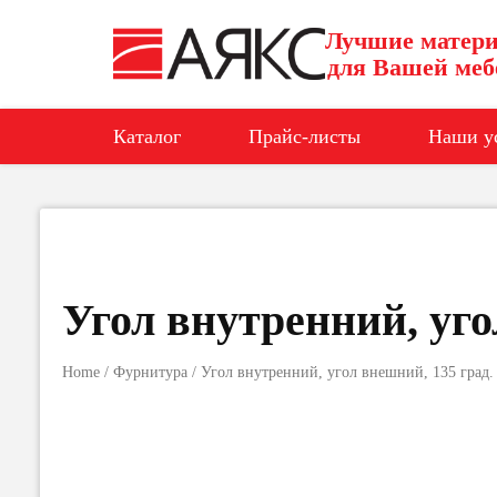
Лучшие матер
для Вашей меб
Каталог
Прайс-листы
Наши у
Угол внутренний, уго
Home
/
Фурнитура
/ Угол внутренний, угол внешний, 135 град.