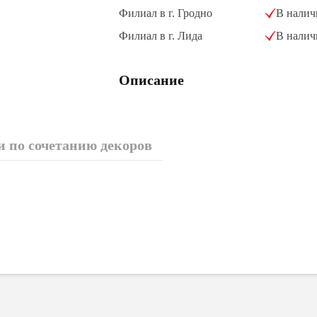
Филиал в г. Гродно
В налич
Филиал в г. Лида
В налич
Описание
 по сочетанию декоров